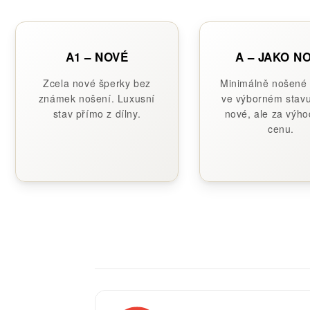
A1 – NOVÉ
A – JAKO N
Zcela nové šperky bez
Minimálně nošené
známek nošení. Luxusní
ve výborném stavu
stav přímo z dílny.
nové, ale za výho
cenu.