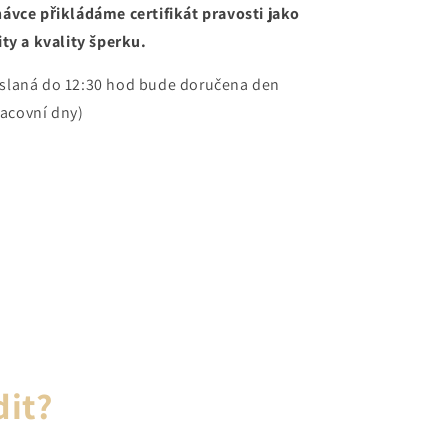
ávce přikládáme certifikát pravosti jako
ty a kvality šperku.
slaná do 12:30 hod bude doručena den
racovní dny)
dit?