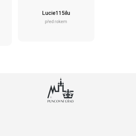
Lucie115ilu
před rokem