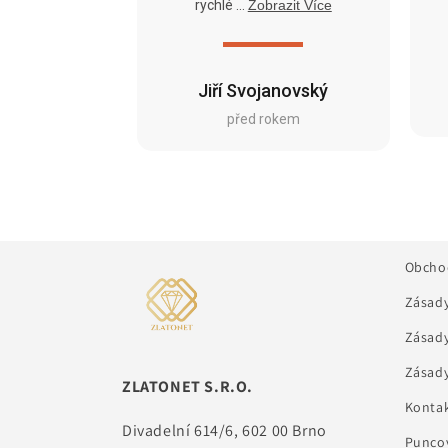
rychlé ...
Zobrazit Více
Jiří Svojanovský
před rokem
Obcho
Zásady
Zásady
Zásady
ZLATONET S.R.O.
Kontak
Divadelní 614/6, 602 00 Brno
Puncov