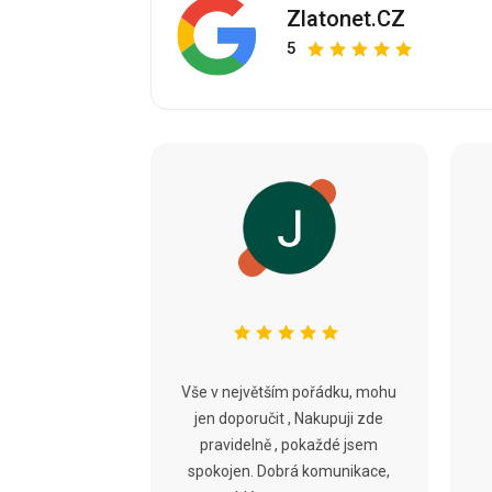
Zlatonet.CZ
5
Vše v největším pořádku, mohu
jen doporučit , Nakupuji zde
pravidelně , pokaždé jsem
spokojen. Dobrá komunikace,