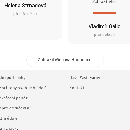
Zobrazit Více
Helena Strnadová
před 5 měsíci
Vladimír Gallo
před rokem
Zobrazit všechna Hodnocení
dní podmínky
Naše Zastavárny
 ochrany osobních údajů
Kontakt
 vrácení peněz
 pro doručování
tní údaje
ní značky