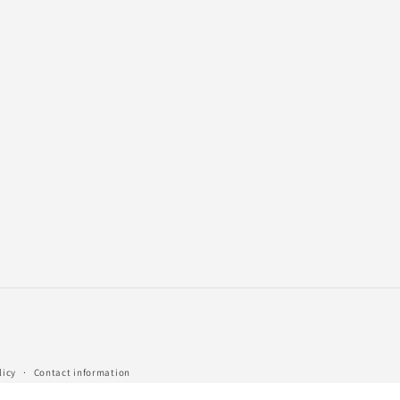
licy
Contact information