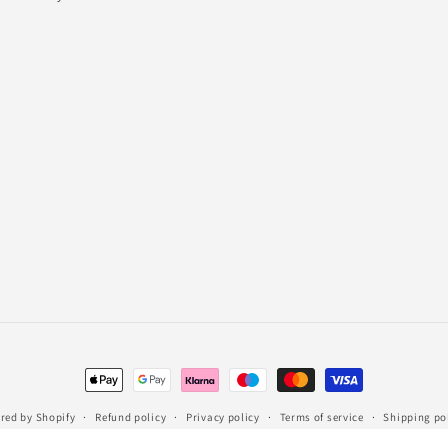
Payment
methods
red by Shopify
Refund policy
Privacy policy
Terms of service
Shipping po