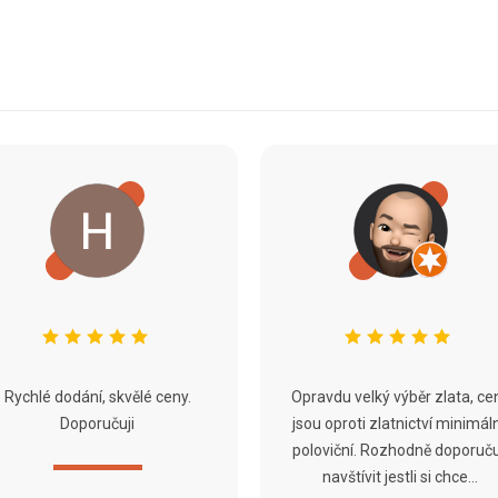
Rychlé dodání, skvělé ceny.
Opravdu velký výběr zlata, ce
Doporučuji
jsou oproti zlatnictví minimál
poloviční. Rozhodně doporuču
navštívit jestli si chce...