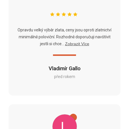
Opravdu velký výběr zlata, ceny jsou oproti zlatnictví
minimálně poloviční. Rozhodně doporučuji navštívit
jestli si chce...
Zobrazit Více
Vladimír Gallo
před rokem