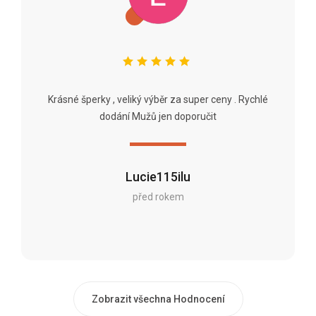
Krásné šperky , veliký výběr za super ceny . Rychlé
dodání Mužů jen doporučit
Lucie115ilu
před rokem
Zobrazit všechna Hodnocení