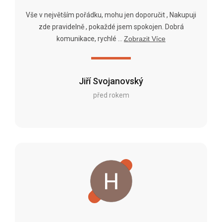
Vše v největším pořádku, mohu jen doporučit , Nakupuji
zde pravidelně , pokaždé jsem spokojen. Dobrá
komunikace, rychlé ...
Zobrazit Více
Jiří Svojanovský
před rokem