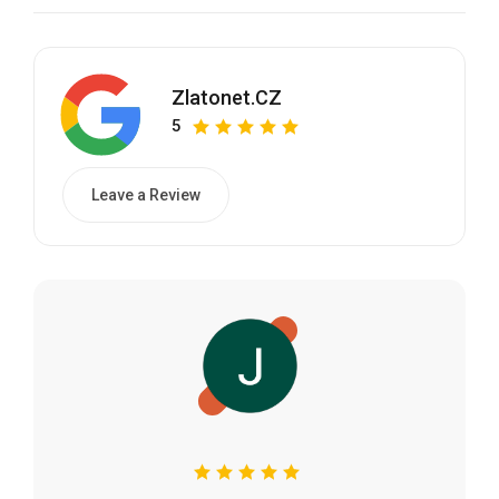
Zlatonet.CZ
5
Leave a Review