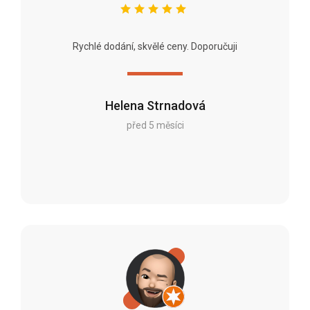
Rychlé dodání, skvělé ceny. Doporučuji
Helena Strnadová
před 5 měsíci