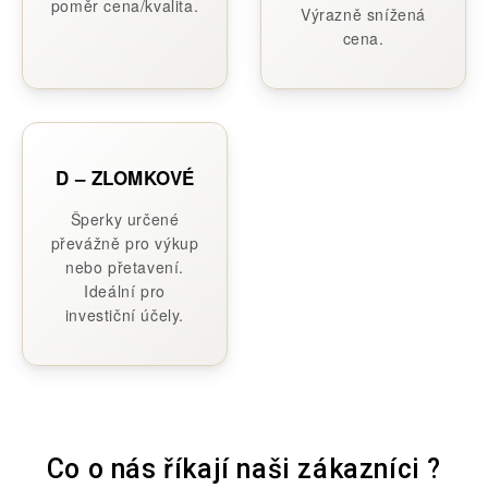
poměr cena/kvalita.
Výrazně snížená
cena.
D – ZLOMKOVÉ
Šperky určené
převážně pro výkup
nebo přetavení.
Ideální pro
investiční účely.
Co o nás říkají naši zákazníci ?