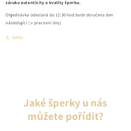
záruku autenticity a kvality šperku.
Objednávka odeslaná do 12:30 hod bude doručena den
následující ( v pracovní dny)
Sdílet
Jaké šperky u nás
můžete pořídit?