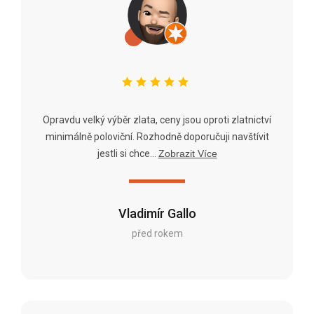
Opravdu velký výběr zlata, ceny jsou oproti zlatnictví
minimálně poloviční. Rozhodně doporučuji navštívit
jestli si chce...
Zobrazit Více
Vladimír Gallo
před rokem