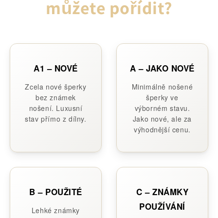
můžete pořídit?
A1 – NOVÉ
A – JAKO NOVÉ
Zcela nové šperky
Minimálně nošené
bez známek
šperky ve
nošení. Luxusní
výborném stavu.
stav přímo z dílny.
Jako nové, ale za
výhodnější cenu.
B – POUŽITÉ
C – ZNÁMKY
POUŽÍVÁNÍ
Lehké známky