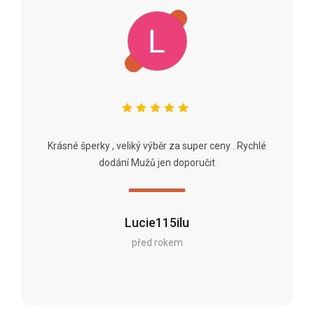
Krásné šperky , veliký výběr za super ceny . Rychlé
dodání Mužů jen doporučit
Lucie115ilu
před rokem