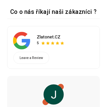
Co o nás říkají naši zákazníci ?
Zlatonet.CZ
5
Leave a Review