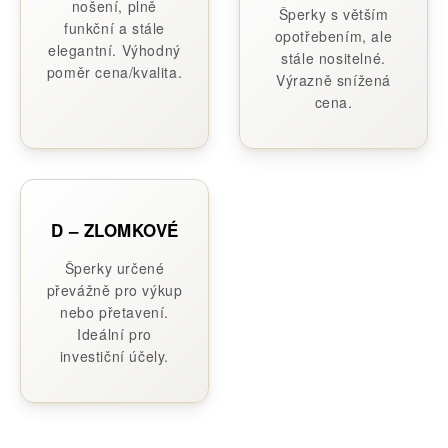
nošení, plně
Šperky s větším
funkční a stále
opotřebením, ale
elegantní. Výhodný
stále nositelné.
poměr cena/kvalita.
Výrazně snížená
cena.
D – ZLOMKOVÉ
Šperky určené
převážně pro výkup
nebo přetavení.
Ideální pro
investiční účely.