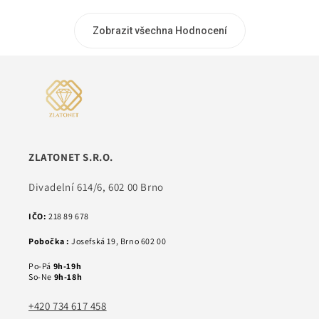
Zobrazit všechna Hodnocení
ZLATONET S.R.O.
Divadelní 614/6, 602 00 Brno
IČO:
218 89 678
Pobočka :
Josefská 19, Brno 602 00
Po-Pá
9h-19h
So-Ne
9h-18h
+420 734 617 458