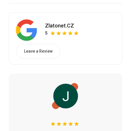
Zlatonet.CZ
5
Leave a Review