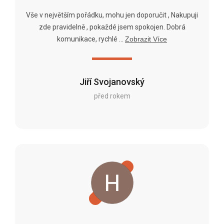
Vše v největším pořádku, mohu jen doporučit , Nakupuji
zde pravidelně , pokaždé jsem spokojen. Dobrá
komunikace, rychlé ...
Zobrazit Více
Jiří Svojanovský
před rokem