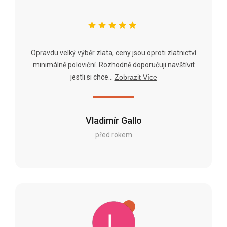
Opravdu velký výběr zlata, ceny jsou oproti zlatnictví
minimálně poloviční. Rozhodně doporučuji navštívit
jestli si chce...
Zobrazit Více
Vladimír Gallo
před rokem