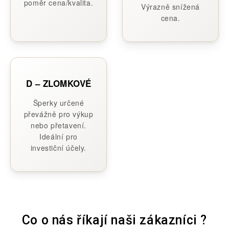
poměr cena/kvalita.
Výrazně snížená
cena.
D – ZLOMKOVÉ
Šperky určené
převážně pro výkup
nebo přetavení.
Ideální pro
investiční účely.
Co o nás říkají naši zákazníci ?