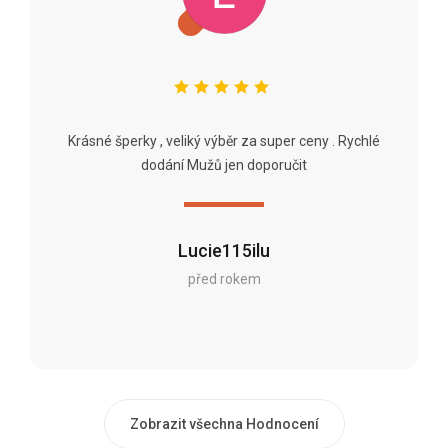
Krásné šperky , veliký výběr za super ceny . Rychlé
dodání Mužů jen doporučit
Lucie115ilu
před rokem
Zobrazit všechna Hodnocení