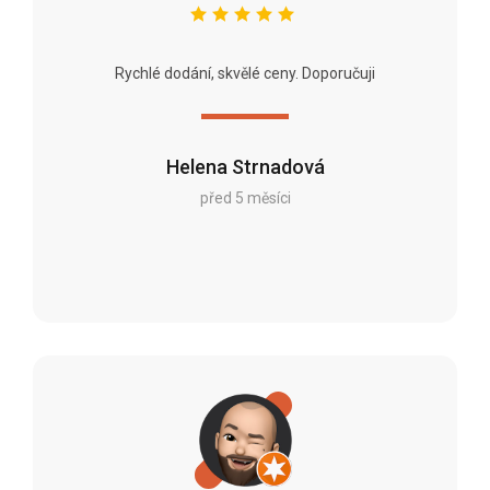
Rychlé dodání, skvělé ceny. Doporučuji
Helena Strnadová
před 5 měsíci