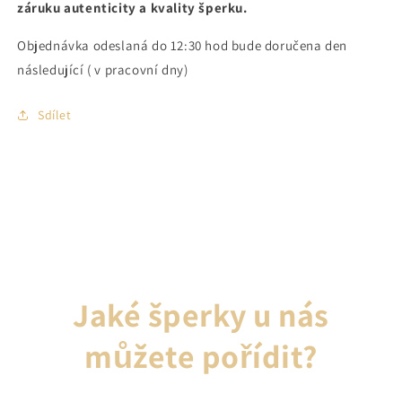
záruku autenticity a kvality šperku.
Objednávka odeslaná do 12:30 hod bude doručena den
následující ( v pracovní dny)
Sdílet
Jaké šperky u nás
můžete pořídit?