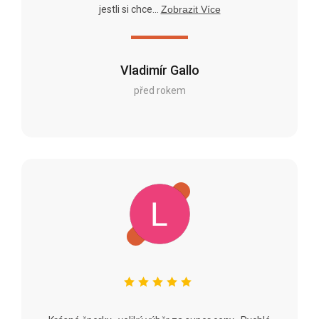
jestli si chce...
Zobrazit Více
Vladimír Gallo
před rokem