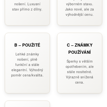
nošení. Luxusní
výborném stavu.
stav přímo z dílny.
Jako nové, ale za
výhodnější cenu.
B – POUŽITÉ
C – ZNÁMKY
POUŽÍVÁNÍ
Lehké známky
nošení, plně
Šperky s větším
funkční a stále
opotřebením, ale
elegantní. Výhodný
stále nositelné.
poměr cena/kvalita.
Výrazně snížená
cena.