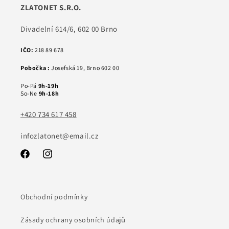
ZLATONET S.R.O.
Divadelní 614/6, 602 00 Brno
IČO:
218 89 678
Pobočka :
Josefská 19, Brno 602 00
Po-Pá
9h-19h
So-Ne
9h-18h
+420 734 617 458
infozlatonet@email.cz
Facebook
Instagram
Obchodní podmínky
Zásady ochrany osobních údajů