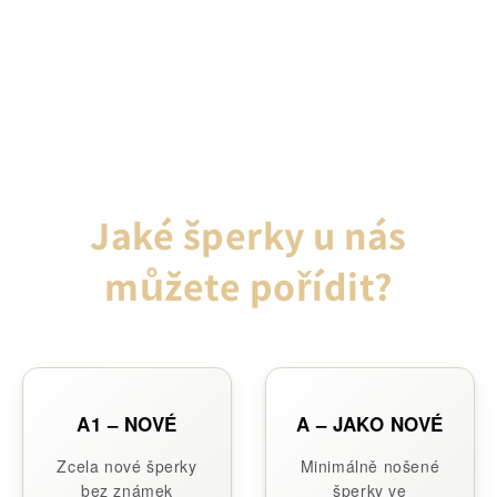
Jaké šperky u nás
můžete pořídit?
A1 – NOVÉ
A – JAKO NOVÉ
Zcela nové šperky
Minimálně nošené
bez známek
šperky ve