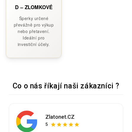
D – ZLOMKOVÉ
Šperky určené
převážně pro výkup
nebo přetavení.
Ideální pro
investiční účely.
Co o nás říkají naši zákazníci ?
Zlatonet.CZ
5