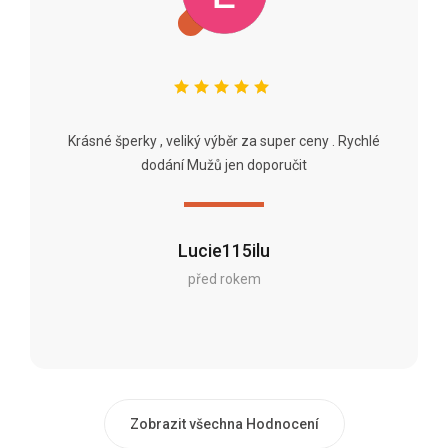
Krásné šperky , veliký výběr za super ceny . Rychlé
dodání Mužů jen doporučit
Lucie115ilu
před rokem
Zobrazit všechna Hodnocení