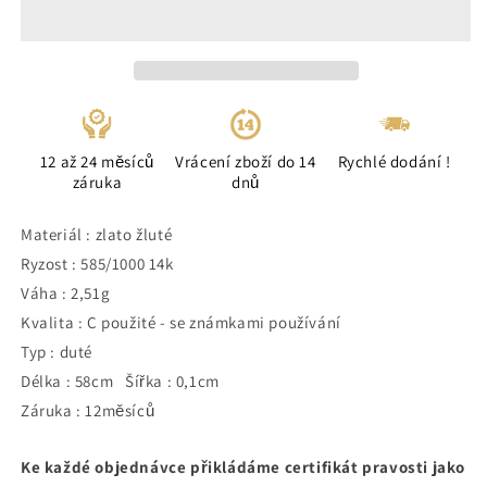
12 až 24 měsíců
Vrácení zboží do 14
Rychlé dodání !
záruka
dnů
Materiál : zlato žluté
Ryzost : 585/1000 14k
Váha : 2,51g
Kvalita : C použité - se známkami používání
Typ : duté
Délka : 58cm Šířka : 0,1cm
Záruka : 12měsíců
Ke každé objednávce přikládáme certifikát pravosti jako