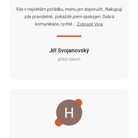
Vše v největším pořádku, mohu jen doporučit , Nakupuji
zde pravidelně , pokaždé jsem spokojen. Dobrá
komunikace, rychlé ...
Zobrazit Více
Jiří Svojanovský
před rokem