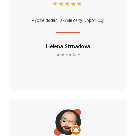
Rychlé dodání, skvělé ceny. Doporučuji
Helena Strnadová
před 5 měsíci