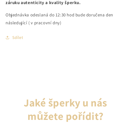
záruku autenticity a kvality šperku.
Objednávka odeslaná do 12:30 hod bude doručena den
následující ( v pracovní dny)
Sdílet
Jaké šperky u nás
můžete pořídit?