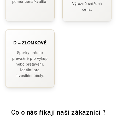
poměr cena/kvalita.
Výrazně snížená
cena.
D – ZLOMKOVÉ
Šperky určené
převážně pro výkup
nebo přetavení.
Ideální pro
investiční účely.
Co o nás říkají naši zákazníci ?