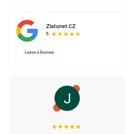
Zlatonet.CZ
5
Leave a Review