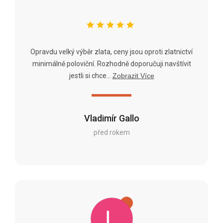
Opravdu velký výběr zlata, ceny jsou oproti zlatnictví
minimálně poloviční. Rozhodně doporučuji navštívit
jestli si chce...
Zobrazit Více
Vladimír Gallo
před rokem