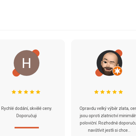
Rychlé dodání, skvělé ceny.
Opravdu velký výběr zlata, ce
Doporučuji
jsou oproti zlatnictví minimál
poloviční. Rozhodně doporuču
navštívit jestli si chce...