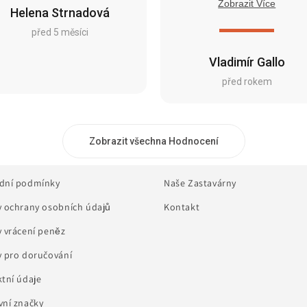
Zobrazit Více
Helena Strnadová
před 5 měsíci
Vladimír Gallo
před rokem
Zobrazit všechna Hodnocení
dní podmínky
Naše Zastavárny
 ochrany osobních údajů
Kontakt
 vrácení peněz
 pro doručování
tní údaje
ní značky