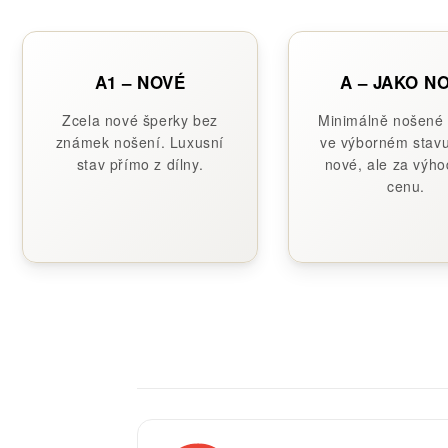
A1 – NOVÉ
A – JAKO N
Zcela nové šperky bez
Minimálně nošené
známek nošení. Luxusní
ve výborném stavu
stav přímo z dílny.
nové, ale za výho
cenu.