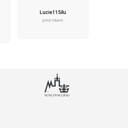
Lucie115ilu
před rokem