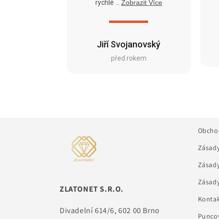
rychlé ...
Zobrazit Více
Jiří Svojanovský
před rokem
Obcho
Zásady
Zásady
Zásady
ZLATONET S.R.O.
Kontak
Divadelní 614/6, 602 00 Brno
Puncov