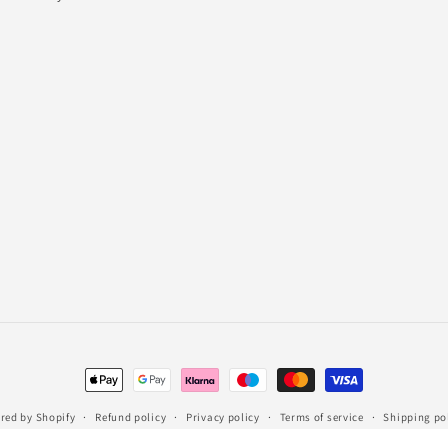
Payment
methods
red by Shopify
Refund policy
Privacy policy
Terms of service
Shipping po