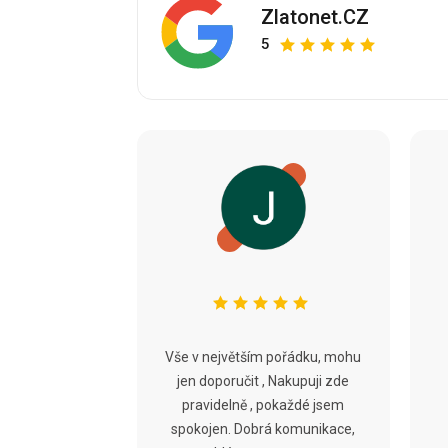
Zlatonet.CZ
5
Vše v největším pořádku, mohu
jen doporučit , Nakupuji zde
pravidelně , pokaždé jsem
spokojen. Dobrá komunikace,