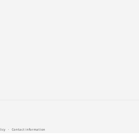
licy
Contact information