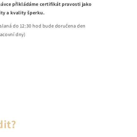
ávce přikládáme certifikát pravosti jako
ty a kvality šperku.
slaná do 12:30 hod bude doručena den
racovní dny)
dit?