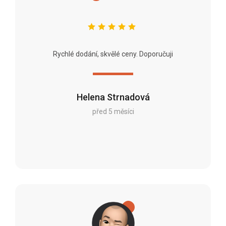
Rychlé dodání, skvělé ceny. Doporučuji
Helena Strnadová
před 5 měsíci