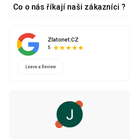
Co o nás říkají naši zákazníci ?
Zlatonet.CZ
5
Leave a Review