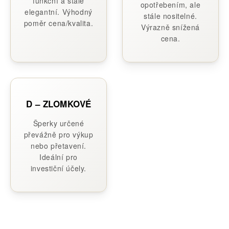
funkční a stále
opotřebením, ale
elegantní. Výhodný
stále nositelné.
poměr cena/kvalita.
Výrazně snížená
cena.
D – ZLOMKOVÉ
Šperky určené
převážně pro výkup
nebo přetavení.
Ideální pro
investiční účely.