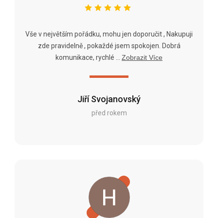
Vše v největším pořádku, mohu jen doporučit , Nakupuji
zde pravidelně , pokaždé jsem spokojen. Dobrá
komunikace, rychlé ...
Zobrazit Více
Jiří Svojanovský
před rokem