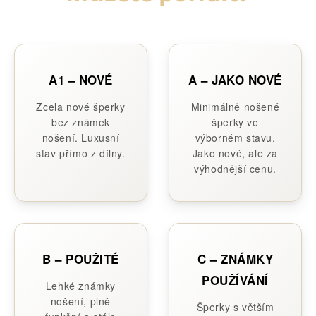
A1 – NOVÉ
A – JAKO NOVÉ
Zcela nové šperky
Minimálně nošené
bez známek
šperky ve
nošení. Luxusní
výborném stavu.
stav přímo z dílny.
Jako nové, ale za
výhodnější cenu.
B – POUŽITÉ
C – ZNÁMKY
POUŽÍVÁNÍ
Lehké známky
nošení, plně
Šperky s větším