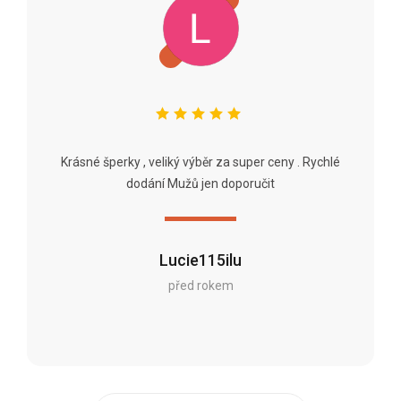
Krásné šperky , veliký výběr za super ceny . Rychlé
dodání Mužů jen doporučit
Lucie115ilu
před rokem