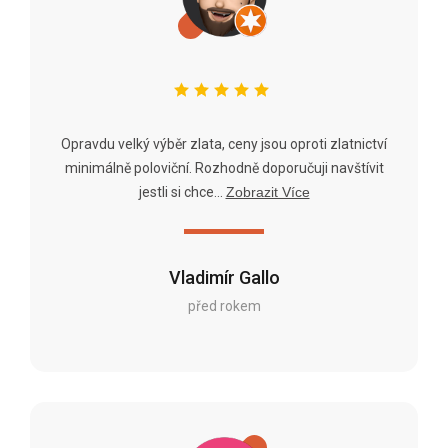
Opravdu velký výběr zlata, ceny jsou oproti zlatnictví
minimálně poloviční. Rozhodně doporučuji navštívit
jestli si chce...
Zobrazit Více
Vladimír Gallo
před rokem