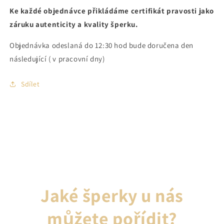
Ke každé objednávce přikládáme certifikát pravosti jako
záruku autenticity a kvality šperku.
Objednávka odeslaná do 12:30 hod bude doručena den
následující ( v pracovní dny)
Sdílet
Jaké šperky u nás
můžete pořídit?