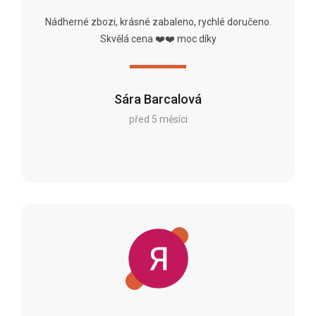
Nádherné zbozi, krásné zabaleno, rychlé doručeno.
Skvělá cena ❤️❤️ moc díky
Sára Barcalová
před 5 měsíci