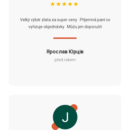
Velký výběr zlata za super ceny . Příjemná paní co
vyřizuje objednávky . Můžu jen doporučit
Ярослав Юрців
před rokem