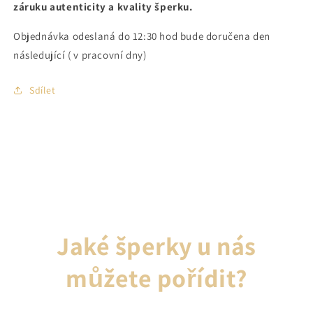
záruku autenticity a kvality šperku.
Objednávka odeslaná do 12:30 hod bude doručena den
následující ( v pracovní dny)
Sdílet
Jaké šperky u nás
můžete pořídit?