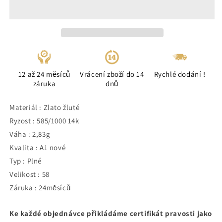
12 až 24 měsíců
Vrácení zboží do 14
Rychlé dodání !
záruka
dnů
Materiál : Zlato žluté
Ryzost : 585/1000 14k
Váha : 2,83g
Kvalita : A1 nové
Typ : Plné
Velikost : 58
Záruka : 24měsíců
Ke každé objednávce přikládáme certifikát pravosti jako