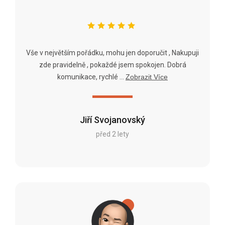
Vše v největším pořádku, mohu jen doporučit , Nakupuji
zde pravidelně , pokaždé jsem spokojen. Dobrá
komunikace, rychlé ...
Zobrazit Více
Jiří Svojanovský
před 2 lety