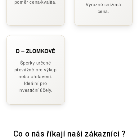
poměr cena/kvalita.
Výrazně snížená
cena.
D – ZLOMKOVÉ
Šperky určené
převážně pro výkup
nebo přetavení.
Ideální pro
investiční účely.
Co o nás říkají naši zákazníci ?