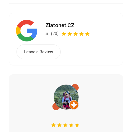
Zlatonet.CZ
5
(20)
Leave a Review