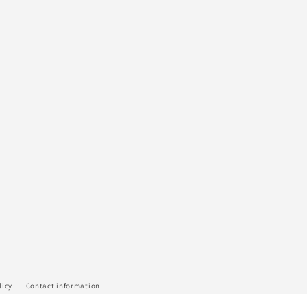
licy
Contact information