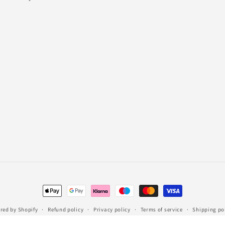
Payment
methods
red by Shopify
Refund policy
Privacy policy
Terms of service
Shipping po