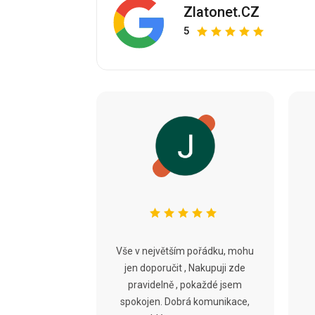
Zlatonet.CZ
5
Vše v největším pořádku, mohu
jen doporučit , Nakupuji zde
pravidelně , pokaždé jsem
spokojen. Dobrá komunikace,