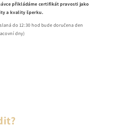
ávce přikládáme certifikát pravosti jako
ty a kvality šperku.
slaná do 12:30 hod bude doručena den
racovní dny)
dit?