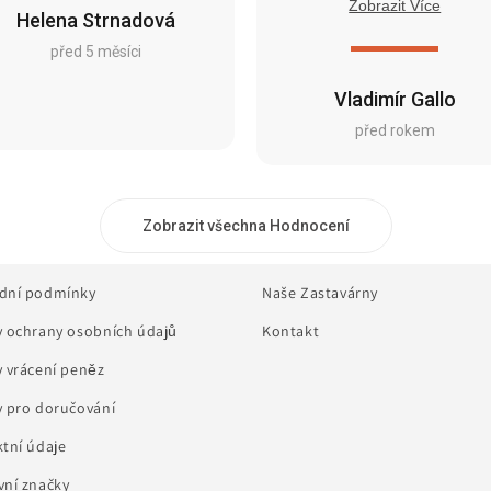
Zobrazit Více
Helena Strnadová
před 5 měsíci
Vladimír Gallo
před rokem
Zobrazit všechna Hodnocení
dní podmínky
Naše Zastavárny
 ochrany osobních údajů
Kontakt
 vrácení peněz
 pro doručování
tní údaje
ní značky