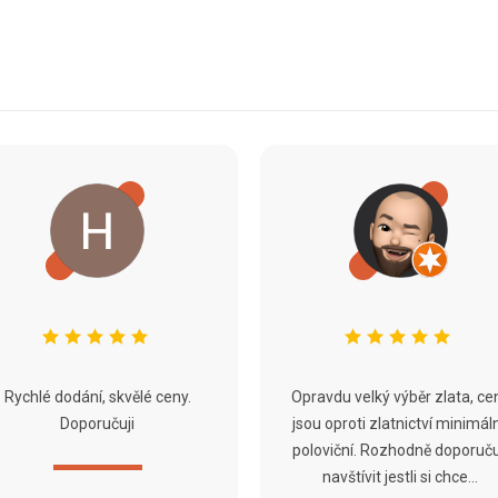
Rychlé dodání, skvělé ceny.
Opravdu velký výběr zlata, ce
Doporučuji
jsou oproti zlatnictví minimál
poloviční. Rozhodně doporuču
navštívit jestli si chce...