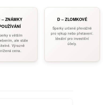
 – ZNÁMKY
D – ZLOMKOVÉ
POUŽÍVÁNÍ
Šperky určené převážně
pro výkup nebo přetavení.
perky s větším
Ideální pro investiční
ebením, ale stále
účely.
itelné. Výrazně
snížená cena.