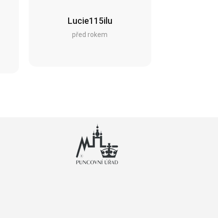
Lucie115ilu
před rokem