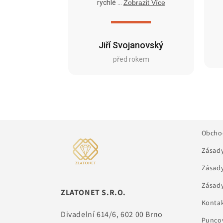
rychlé ...
Zobrazit Více
Jiří Svojanovský
před rokem
Obcho
Zásady
Zásady
Zásady
ZLATONET S.R.O.
Kontak
Divadelní 614/6, 602 00 Brno
Puncov