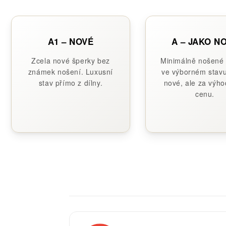
A1 – NOVÉ
A – JAKO N
Zcela nové šperky bez
Minimálně nošené
známek nošení. Luxusní
ve výborném stavu
stav přímo z dílny.
nové, ale za výho
cenu.