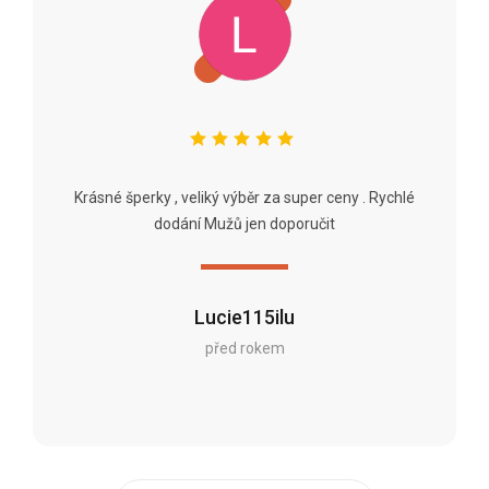
Krásné šperky , veliký výběr za super ceny . Rychlé
dodání Mužů jen doporučit
Lucie115ilu
před rokem