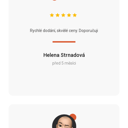
Rychlé dodání, skvělé ceny. Doporučuji
Helena Strnadová
před 5 měsíci