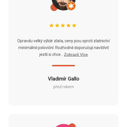
Opravdu velký výběr zlata, ceny jsou oproti zlatnictví
minimálně poloviční. Rozhodně doporučuji navštívit
jestli si chce...
Zobrazit Více
Vladimír Gallo
před rokem