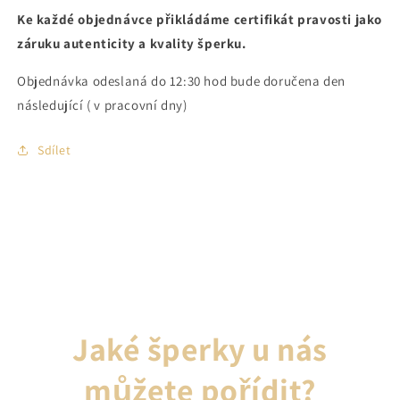
Ke každé objednávce přikládáme certifikát pravosti jako
záruku autenticity a kvality šperku.
Objednávka odeslaná do 12:30 hod bude doručena den
následující ( v pracovní dny)
Sdílet
Jaké šperky u nás
můžete pořídit?