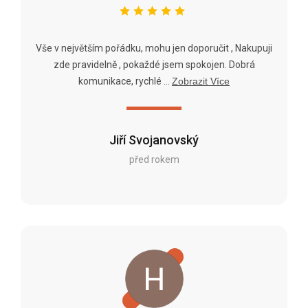
Vše v největším pořádku, mohu jen doporučit , Nakupuji
zde pravidelně , pokaždé jsem spokojen. Dobrá
komunikace, rychlé ...
Zobrazit Více
Jiří Svojanovský
před rokem