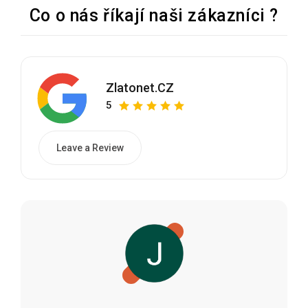
Co o nás říkají naši zákazníci ?
Zlatonet.CZ
5
Leave a Review