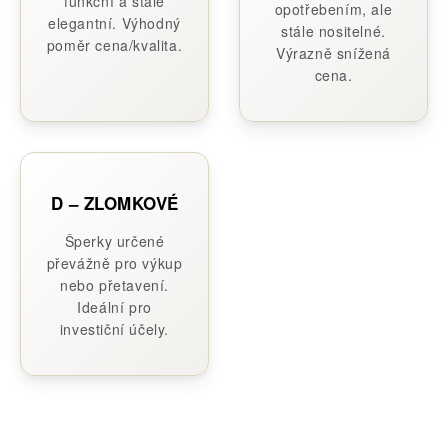
funkční a stále
opotřebením, ale
elegantní. Výhodný
stále nositelné.
poměr cena/kvalita.
Výrazně snížená
cena.
D – ZLOMKOVÉ
Šperky určené
převážně pro výkup
nebo přetavení.
Ideální pro
investiční účely.