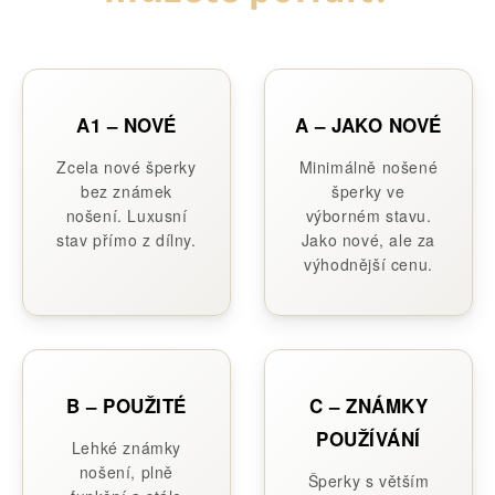
A1 – NOVÉ
A – JAKO NOVÉ
Zcela nové šperky
Minimálně nošené
bez známek
šperky ve
nošení. Luxusní
výborném stavu.
stav přímo z dílny.
Jako nové, ale za
výhodnější cenu.
B – POUŽITÉ
C – ZNÁMKY
POUŽÍVÁNÍ
Lehké známky
nošení, plně
Šperky s větším