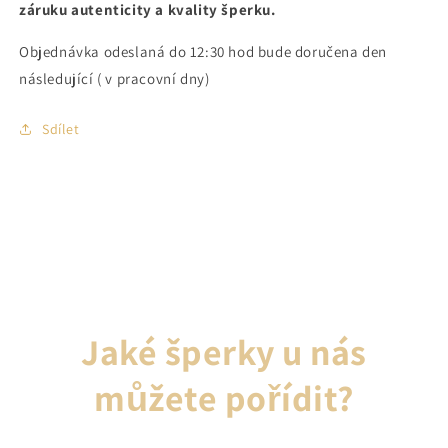
záruku autenticity a kvality šperku.
Objednávka odeslaná do 12:30 hod bude doručena den
následující ( v pracovní dny)
Sdílet
Jaké šperky u nás
můžete pořídit?