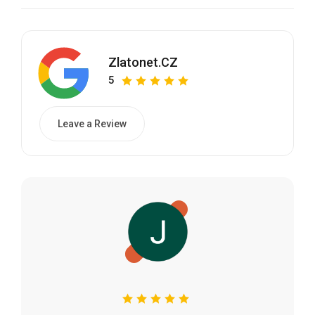
Zlatonet.CZ
5
Leave a Review