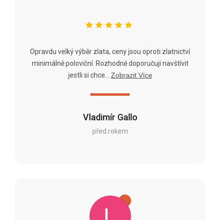
Opravdu velký výběr zlata, ceny jsou oproti zlatnictví
minimálně poloviční. Rozhodně doporučuji navštívit
jestli si chce...
Zobrazit Více
Vladimír Gallo
před rokem