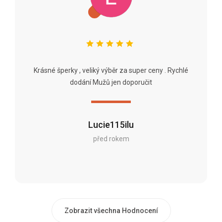
Krásné šperky , veliký výběr za super ceny . Rychlé
dodání Mužů jen doporučit
Lucie115ilu
před rokem
Zobrazit všechna Hodnocení