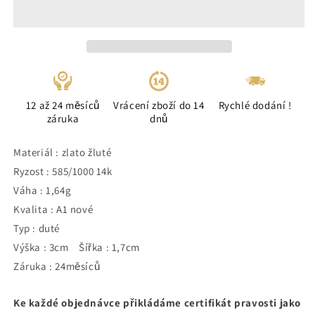
12 až 24 měsíců
Vrácení zboží do 14
Rychlé dodání !
záruka
dnů
Materiál : zlato žluté
Ryzost : 585/1000 14k
Váha : 1,64g
Kvalita : A1 nové
Typ : duté
Výška : 3cm Šířka : 1,7cm
Záruka : 24měsíců
Ke každé objednávce přikládáme certifikát pravosti jako