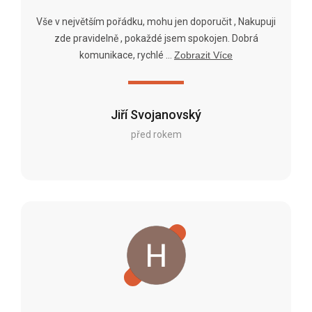
Vše v největším pořádku, mohu jen doporučit , Nakupuji
zde pravidelně , pokaždé jsem spokojen. Dobrá
komunikace, rychlé ...
Zobrazit Více
Jiří Svojanovský
před rokem