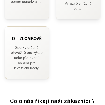
poměr cena/kvalita.
Výrazně snížená
cena.
D – ZLOMKOVÉ
Šperky určené
převážně pro výkup
nebo přetavení.
Ideální pro
investiční účely.
Co o nás říkají naši zákazníci ?