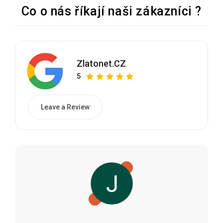
Co o nás říkají naši zákazníci ?
Zlatonet.CZ
5
Leave a Review