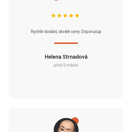
Rychlé dodání, skvělé ceny. Doporučuji
Helena Strnadová
před 5 měsíci