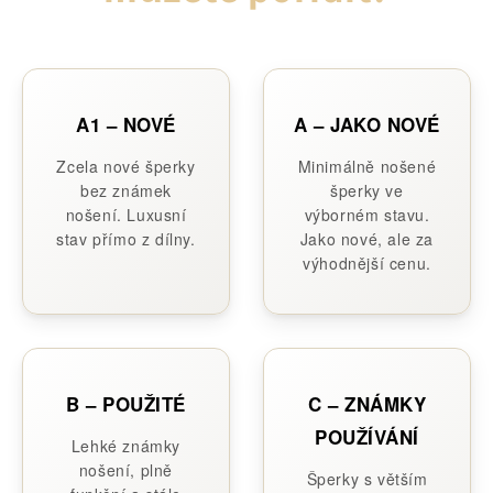
A1 – NOVÉ
A – JAKO NOVÉ
Zcela nové šperky
Minimálně nošené
bez známek
šperky ve
nošení. Luxusní
výborném stavu.
stav přímo z dílny.
Jako nové, ale za
výhodnější cenu.
B – POUŽITÉ
C – ZNÁMKY
POUŽÍVÁNÍ
Lehké známky
nošení, plně
Šperky s větším