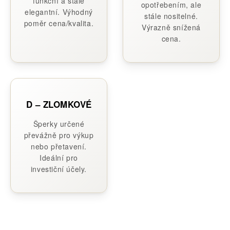
funkční a stále
opotřebením, ale
elegantní. Výhodný
stále nositelné.
poměr cena/kvalita.
Výrazně snížená
cena.
D – ZLOMKOVÉ
Šperky určené
převážně pro výkup
nebo přetavení.
Ideální pro
investiční účely.