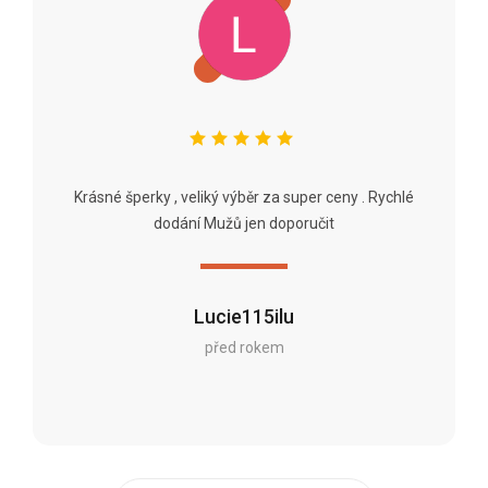
Krásné šperky , veliký výběr za super ceny . Rychlé
dodání Mužů jen doporučit
Lucie115ilu
před rokem