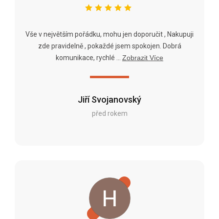
Vše v největším pořádku, mohu jen doporučit , Nakupuji
zde pravidelně , pokaždé jsem spokojen. Dobrá
komunikace, rychlé ...
Zobrazit Více
Jiří Svojanovský
před rokem