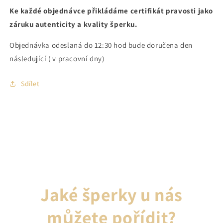
Ke každé objednávce přikládáme certifikát pravosti jako
záruku autenticity a kvality šperku.
Objednávka odeslaná do 12:30 hod bude doručena den
následující ( v pracovní dny)
Sdílet
Jaké šperky u nás
můžete pořídit?