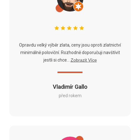
Opravdu velký výběr zlata, ceny jsou oproti zlatnictví
minimálně poloviční. Rozhodně doporučuji navštívit
jestli si chce...
Zobrazit Více
Vladimír Gallo
před rokem