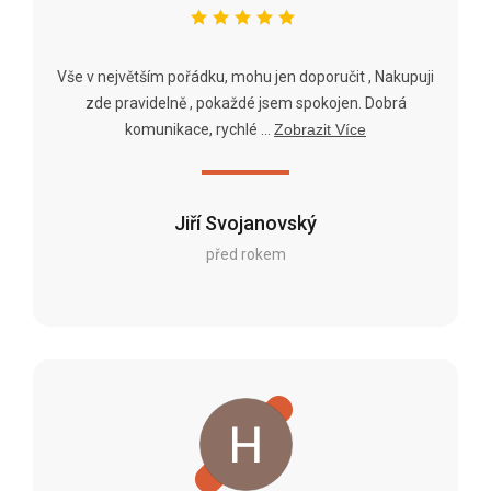
Vše v největším pořádku, mohu jen doporučit , Nakupuji
zde pravidelně , pokaždé jsem spokojen. Dobrá
komunikace, rychlé ...
Zobrazit Více
Jiří Svojanovský
před rokem