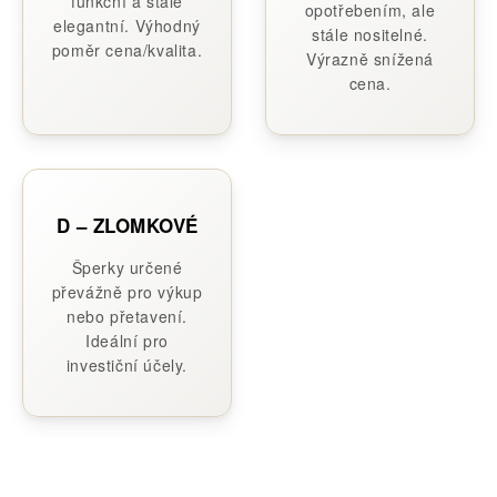
funkční a stále
opotřebením, ale
elegantní. Výhodný
stále nositelné.
poměr cena/kvalita.
Výrazně snížená
cena.
D – ZLOMKOVÉ
Šperky určené
převážně pro výkup
nebo přetavení.
Ideální pro
investiční účely.