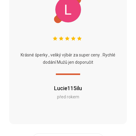
Krásné šperky , veliký výběr za super ceny . Rychlé
dodání Mužů jen doporučit
Lucie115ilu
před rokem