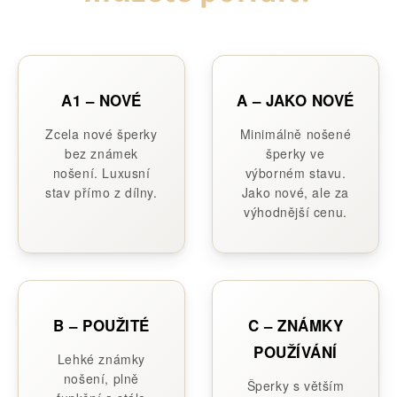
A1 – NOVÉ
A – JAKO NOVÉ
Zcela nové šperky
Minimálně nošené
bez známek
šperky ve
nošení. Luxusní
výborném stavu.
stav přímo z dílny.
Jako nové, ale za
výhodnější cenu.
B – POUŽITÉ
C – ZNÁMKY
POUŽÍVÁNÍ
Lehké známky
nošení, plně
Šperky s větším