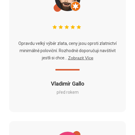
Opravdu velký výběr zlata, ceny jsou oproti zlatnictví
minimálně poloviční. Rozhodně doporučuji navštívit
jestli si chce...
Zobrazit Více
Vladimír Gallo
před rokem