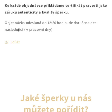
Ke každé objednávce přikládáme certifikát pravosti jako
záruku autenticity a kvality šperku.
Objednávka odeslaná do 12:30 hod bude doručena den
následující ( v pracovní dny)
Sdílet
Jaké šperky u nás
můžete pořídit?