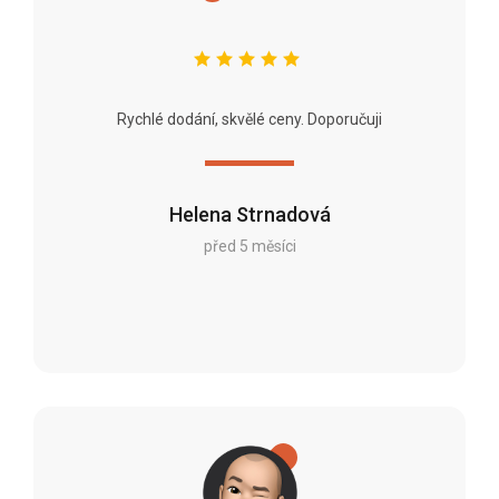
Rychlé dodání, skvělé ceny. Doporučuji
Helena Strnadová
před 5 měsíci