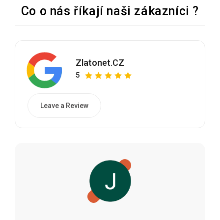
Co o nás říkají naši zákazníci ?
Zlatonet.CZ
5
Leave a Review