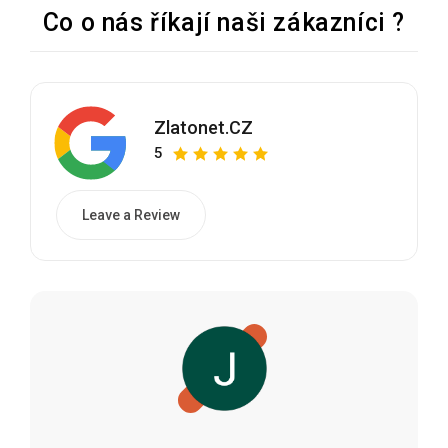
Co o nás říkají naši zákazníci ?
Zlatonet.CZ
5
Leave a Review