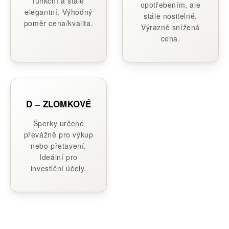
funkční a stále
opotřebením, ale
elegantní. Výhodný
stále nositelné.
poměr cena/kvalita.
Výrazně snížená
cena.
D – ZLOMKOVÉ
Šperky určené
převážně pro výkup
nebo přetavení.
Ideální pro
investiční účely.