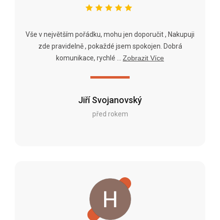
Vše v největším pořádku, mohu jen doporučit , Nakupuji
zde pravidelně , pokaždé jsem spokojen. Dobrá
komunikace, rychlé ...
Zobrazit Více
Jiří Svojanovský
před rokem