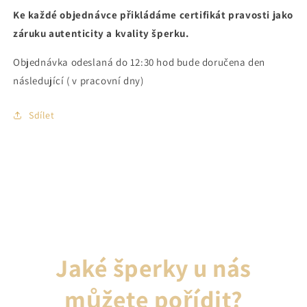
Ke každé objednávce přikládáme certifikát pravosti jako
záruku autenticity a kvality šperku.
Objednávka odeslaná do 12:30 hod bude doručena den
následující ( v pracovní dny)
Sdílet
Jaké šperky u nás
můžete pořídit?