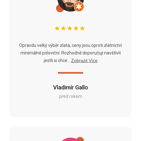
Opravdu velký výběr zlata, ceny jsou oproti zlatnictví
minimálně poloviční. Rozhodně doporučuji navštívit
jestli si chce...
Zobrazit Více
Vladimír Gallo
před rokem