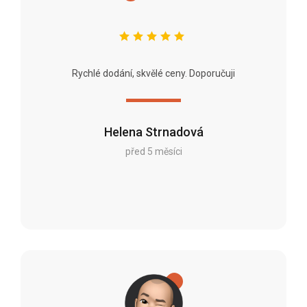
Rychlé dodání, skvělé ceny. Doporučuji
Helena Strnadová
před 5 měsíci