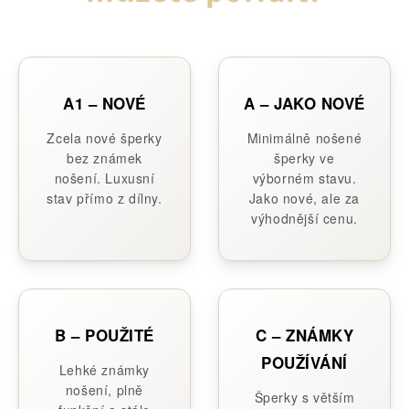
A1 – NOVÉ
A – JAKO NOVÉ
Zcela nové šperky
Minimálně nošené
bez známek
šperky ve
nošení. Luxusní
výborném stavu.
stav přímo z dílny.
Jako nové, ale za
výhodnější cenu.
B – POUŽITÉ
C – ZNÁMKY
POUŽÍVÁNÍ
Lehké známky
nošení, plně
Šperky s větším