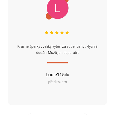
Krásné šperky , veliký výběr za super ceny . Rychlé
dodání Mužů jen doporučit
Lucie115ilu
před rokem