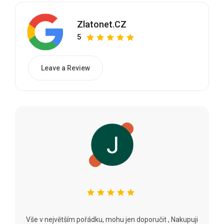
Zlatonet.CZ
5
Leave a Review
Vše v největším pořádku, mohu jen doporučit , Nakupuji