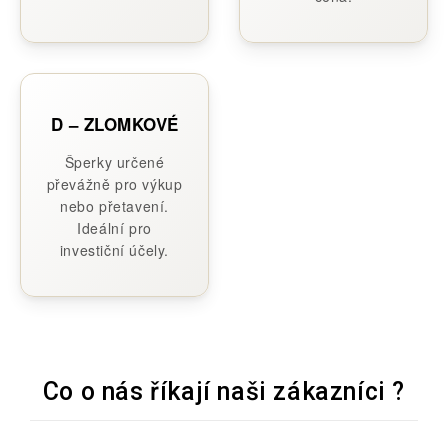
D – ZLOMKOVÉ
Šperky určené
převážně pro výkup
nebo přetavení.
Ideální pro
investiční účely.
Co o nás říkají naši zákazníci ?