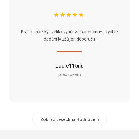
Krásné šperky , veliký výběr za super ceny . Rychlé
dodání Mužů jen doporučit
Lucie115ilu
před rokem
Zobrazit všechna Hodnocení