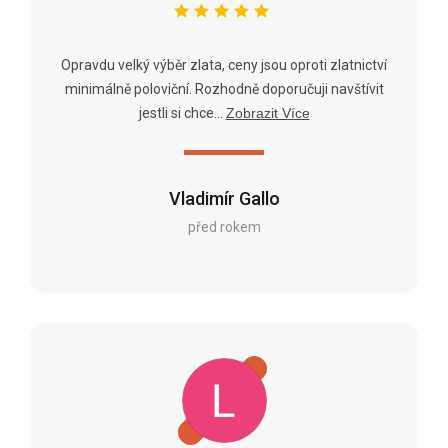
Opravdu velký výběr zlata, ceny jsou oproti zlatnictví
minimálně poloviční. Rozhodně doporučuji navštívit
jestli si chce...
Zobrazit Více
Vladimír Gallo
před rokem