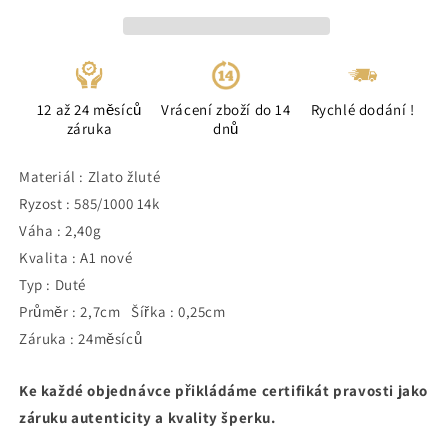
12 až 24 měsíců
Vrácení zboží do 14
Rychlé dodání !
záruka
dnů
Materiál : Zlato žluté
Ryzost : 585/1000 14k
Váha : 2,40g
Kvalita : A1 nové
Typ : Duté
Průměr : 2,7cm Šířka : 0,25cm
Záruka : 24měsíců
Ke každé objednávce přikládáme certifikát pravosti jako
záruku autenticity a kvality šperku.