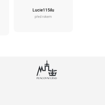
Lucie115ilu
před rokem