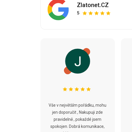
Zlatonet.CZ
5
Vše v největším pořádku, mohu
jen doporučit , Nakupuji zde
pravidelně , pokaždé jsem
spokojen. Dobrá komunikace,