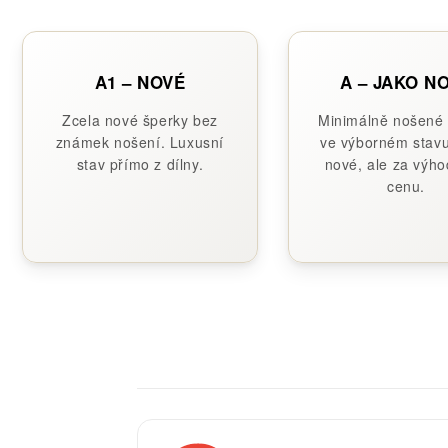
A1 – NOVÉ
A – JAKO N
Zcela nové šperky bez
Minimálně nošené
známek nošení. Luxusní
ve výborném stavu
stav přímo z dílny.
nové, ale za výho
cenu.