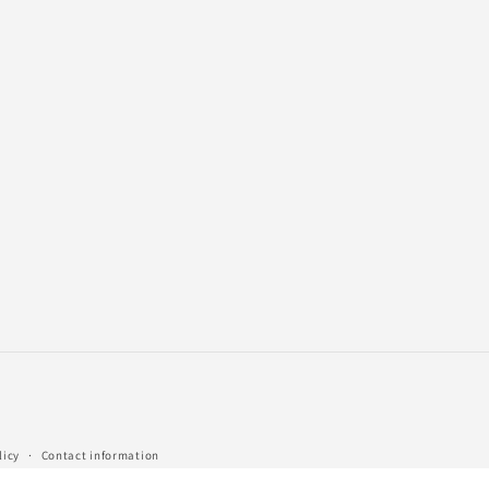
licy
Contact information