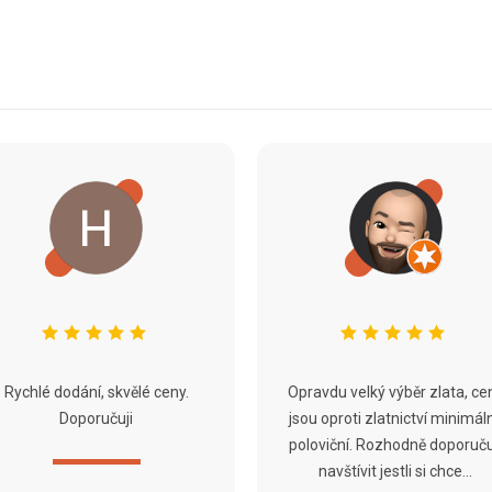
Rychlé dodání, skvělé ceny.
Opravdu velký výběr zlata, ce
Doporučuji
jsou oproti zlatnictví minimál
poloviční. Rozhodně doporuču
navštívit jestli si chce...