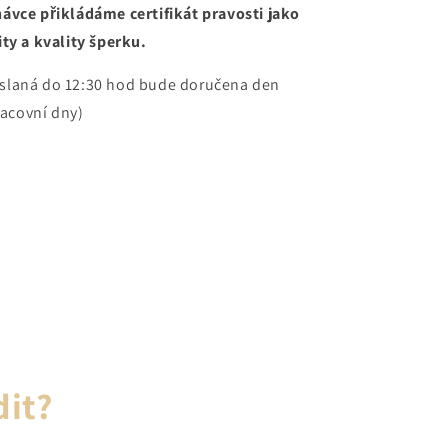
ávce přikládáme certifikát pravosti jako
ty a kvality šperku.
slaná do 12:30 hod bude doručena den
racovní dny)
dit?