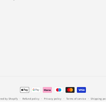
Payment
methods
red by Shopify
Refund policy
Privacy policy
Terms of service
Shipping po