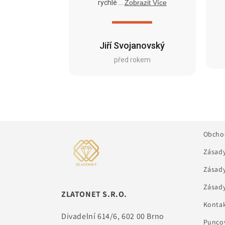
rychlé ...
Zobrazit Více
Jiří Svojanovský
před rokem
Obcho
Zásady
Zásady
Zásady
ZLATONET S.R.O.
Kontak
Divadelní 614/6, 602 00 Brno
Puncov