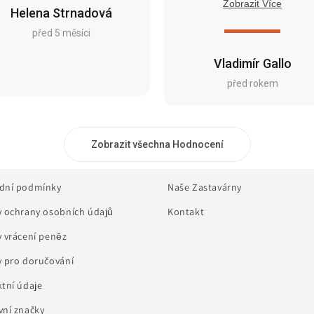
Zobrazit Více
Helena Strnadová
před 5 měsíci
Vladimír Gallo
před rokem
Zobrazit všechna Hodnocení
dní podmínky
Naše Zastavárny
 ochrany osobních údajů
Kontakt
 vrácení peněz
 pro doručování
tní údaje
ní značky