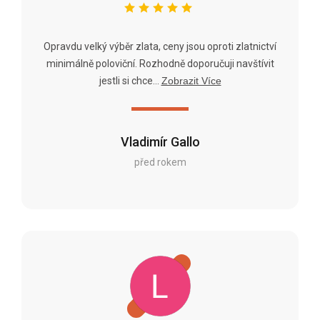
Opravdu velký výběr zlata, ceny jsou oproti zlatnictví
minimálně poloviční. Rozhodně doporučuji navštívit
jestli si chce...
Zobrazit Více
Vladimír Gallo
před rokem