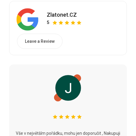
Zlatonet.CZ
5
Leave a Review
Vše v největším pořádku, mohu jen doporučit , Nakupuji