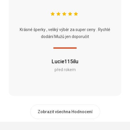
Krásné šperky , veliký výběr za super ceny . Rychlé
dodání Mužů jen doporučit
Lucie115ilu
před rokem
Zobrazit všechna Hodnocení