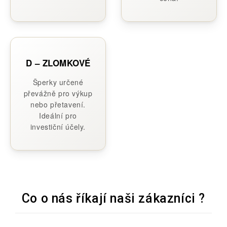
D – ZLOMKOVÉ
Šperky určené
převážně pro výkup
nebo přetavení.
Ideální pro
investiční účely.
Co o nás říkají naši zákazníci ?