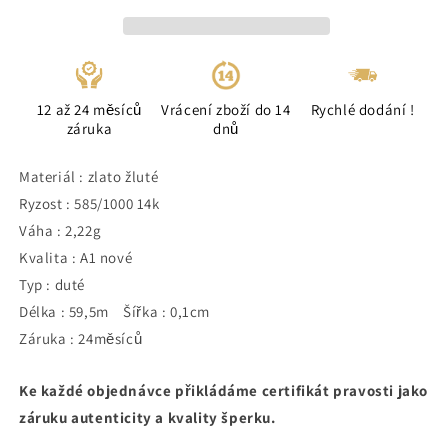
12 až 24 měsíců
Vrácení zboží do 14
Rychlé dodání !
záruka
dnů
Materiál : zlato žluté
Ryzost : 585/1000 14k
Váha : 2,22g
Kvalita : A1 nové
Typ : duté
Délka : 59,5m Šířka : 0,1cm
Záruka : 24měsíců
Ke každé objednávce přikládáme certifikát pravosti jako
záruku autenticity a kvality šperku.