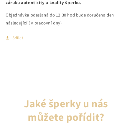
záruku autenticity a kvality šperku.
Objednávka odeslaná do 12:30 hod bude doručena den
následující ( v pracovní dny)
Sdílet
Jaké šperky u nás
můžete pořídit?