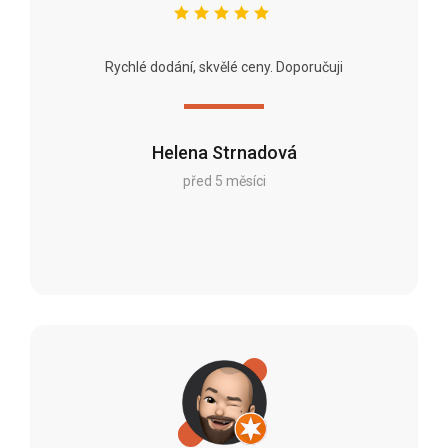
Rychlé dodání, skvělé ceny. Doporučuji
Helena Strnadová
před 5 měsíci