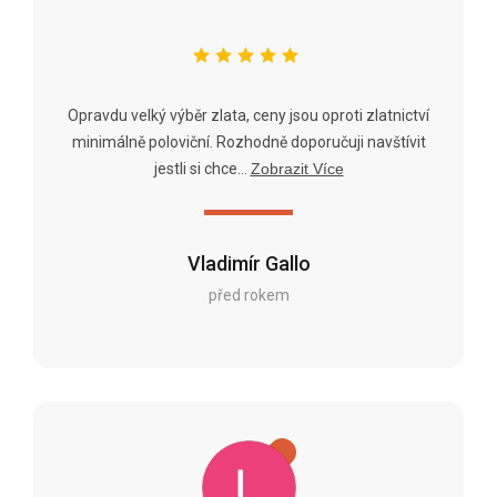
Opravdu velký výběr zlata, ceny jsou oproti zlatnictví
minimálně poloviční. Rozhodně doporučuji navštívit
jestli si chce...
Zobrazit Více
Vladimír Gallo
před rokem