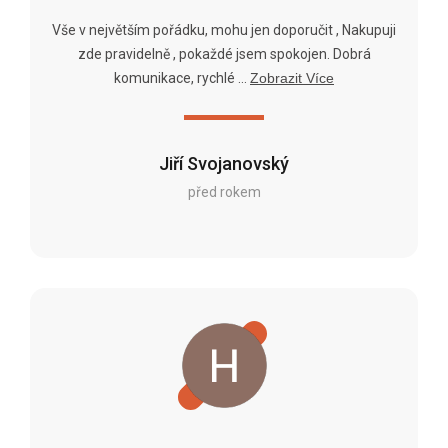
Vše v největším pořádku, mohu jen doporučit , Nakupuji
zde pravidelně , pokaždé jsem spokojen. Dobrá
komunikace, rychlé ...
Zobrazit Více
Jiří Svojanovský
před rokem