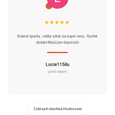
Krásné šperky , veliký výběr za super ceny . Rychlé
dodání Mužů jen doporučit
Lucie115ilu
před rokem
Zobrazit všechna Hodnocení