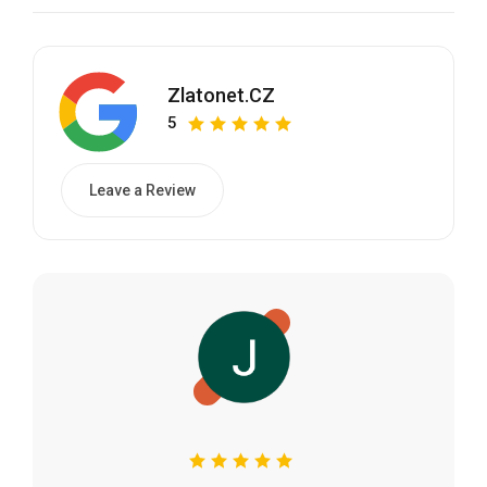
Zlatonet.CZ
5
Leave a Review