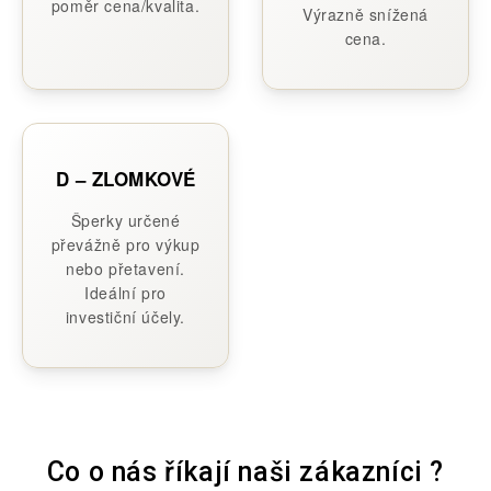
poměr cena/kvalita.
Výrazně snížená
cena.
D – ZLOMKOVÉ
Šperky určené
převážně pro výkup
nebo přetavení.
Ideální pro
investiční účely.
Co o nás říkají naši zákazníci ?