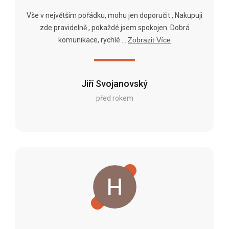
Vše v největším pořádku, mohu jen doporučit , Nakupuji
zde pravidelně , pokaždé jsem spokojen. Dobrá
komunikace, rychlé ...
Zobrazit Více
Jiří Svojanovský
před rokem