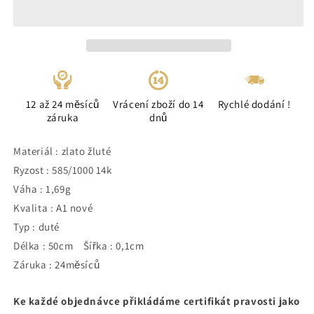
12 až 24 měsíců
Vrácení zboží do 14
Rychlé dodání !
záruka
dnů
Materiál : zlato žluté
Ryzost : 585/1000 14k
Váha : 1,69g
Kvalita : A1 nové
Typ : duté
Délka : 50cm Šířka : 0,1cm
Záruka : 24měsíců
Ke každé objednávce přikládáme certifikát pravosti jako