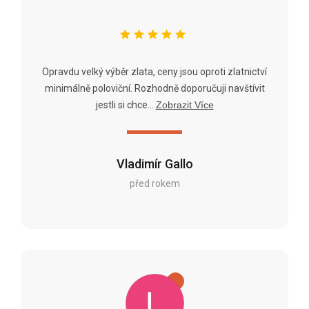
Opravdu velký výběr zlata, ceny jsou oproti zlatnictví
minimálně poloviční. Rozhodně doporučuji navštívit
jestli si chce...
Zobrazit Více
Vladimír Gallo
před rokem