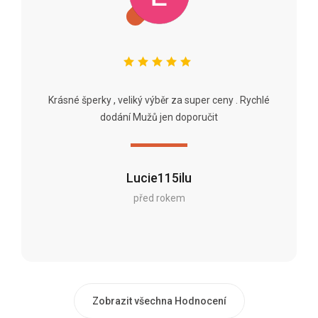
Krásné šperky , veliký výběr za super ceny . Rychlé
dodání Mužů jen doporučit
Lucie115ilu
před rokem
Zobrazit všechna Hodnocení