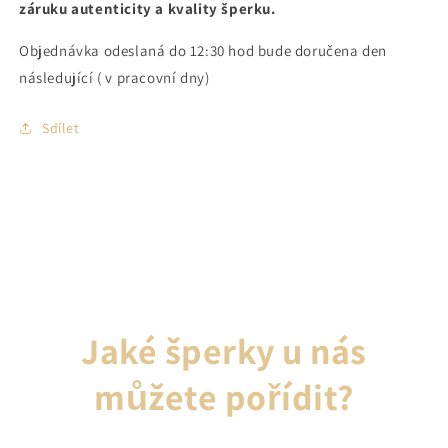
záruku autenticity a kvality šperku.
Objednávka odeslaná do 12:30 hod bude doručena den
následující ( v pracovní dny)
Sdílet
Jaké šperky u nás
můžete pořídit?