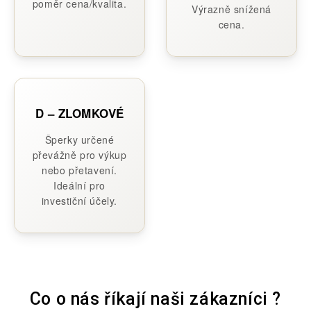
poměr cena/kvalita.
Výrazně snížená
cena.
D – ZLOMKOVÉ
Šperky určené
převážně pro výkup
nebo přetavení.
Ideální pro
investiční účely.
Co o nás říkají naši zákazníci ?