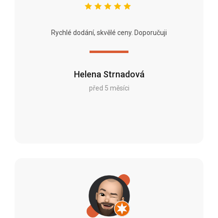
Rychlé dodání, skvělé ceny. Doporučuji
Helena Strnadová
před 5 měsíci