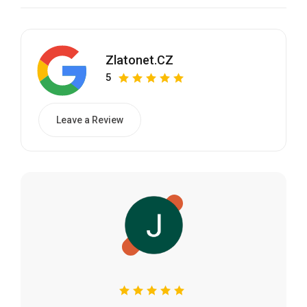
Zlatonet.CZ
5
Leave a Review