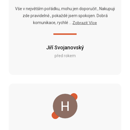
Vše v největším pořádku, mohu jen doporučit , Nakupuji
zde pravidelně , pokaždé jsem spokojen. Dobrá
komunikace, rychlé ...
Zobrazit Více
Jiří Svojanovský
před rokem