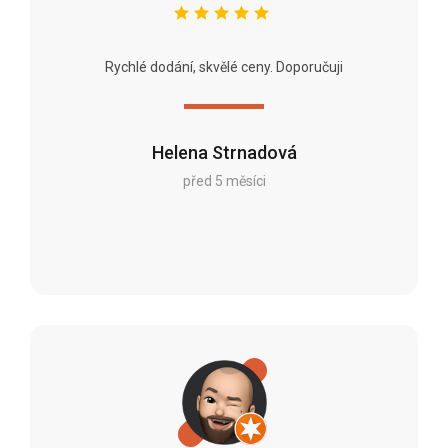
Rychlé dodání, skvělé ceny. Doporučuji
Helena Strnadová
před 5 měsíci