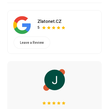
Zlatonet.CZ
5
Leave a Review