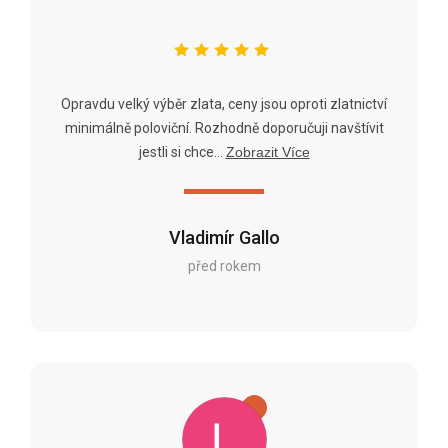
Opravdu velký výběr zlata, ceny jsou oproti zlatnictví
minimálně poloviční. Rozhodně doporučuji navštívit
jestli si chce...
Zobrazit Více
Vladimír Gallo
před rokem