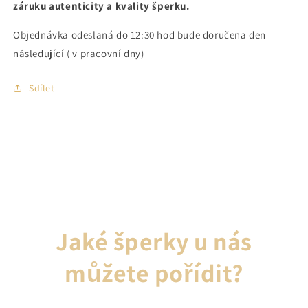
záruku autenticity a kvality šperku.
Objednávka odeslaná do 12:30 hod bude doručena den
následující ( v pracovní dny)
Sdílet
Jaké šperky u nás
můžete pořídit?