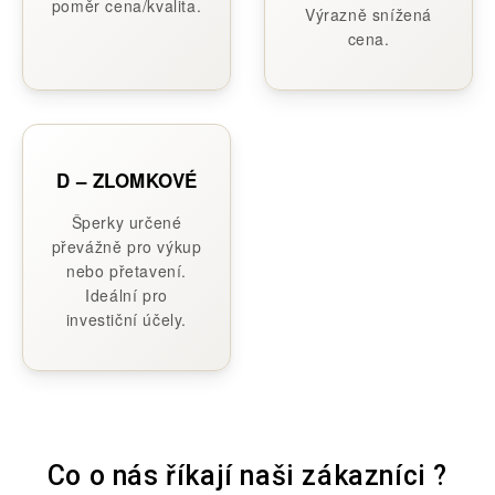
poměr cena/kvalita.
Výrazně snížená
cena.
D – ZLOMKOVÉ
Šperky určené
převážně pro výkup
nebo přetavení.
Ideální pro
investiční účely.
Co o nás říkají naši zákazníci ?