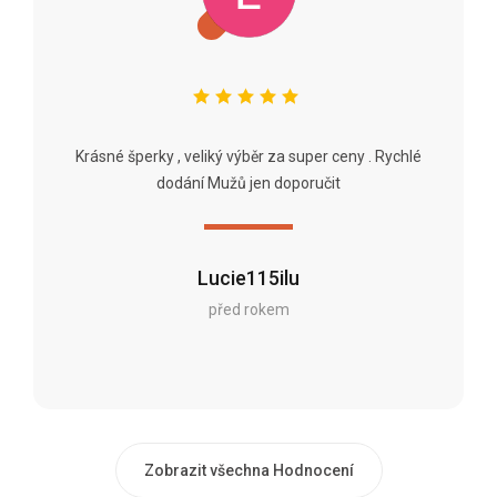
Krásné šperky , veliký výběr za super ceny . Rychlé
dodání Mužů jen doporučit
Lucie115ilu
před rokem
Zobrazit všechna Hodnocení