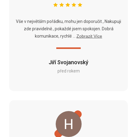
Vše v největším pořádku, mohu jen doporučit , Nakupuji
zde pravidelně , pokaždé jsem spokojen. Dobrá
komunikace, rychlé ...
Zobrazit Více
Jiří Svojanovský
před rokem