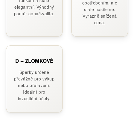
funkční a stále
opotřebením, ale
elegantní. Výhodný
stále nositelné.
poměr cena/kvalita.
Výrazně snížená
cena.
D – ZLOMKOVÉ
Šperky určené
převážně pro výkup
nebo přetavení.
Ideální pro
investiční účely.