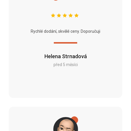
Rychlé dodání, skvělé ceny. Doporučuji
Helena Strnadová
před 5 měsíci