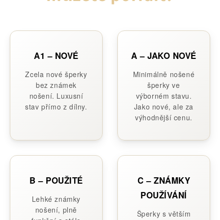
A1 – NOVÉ
A – JAKO NOVÉ
Zcela nové šperky
Minimálně nošené
bez známek
šperky ve
nošení. Luxusní
výborném stavu.
stav přímo z dílny.
Jako nové, ale za
výhodnější cenu.
B – POUŽITÉ
C – ZNÁMKY
POUŽÍVÁNÍ
Lehké známky
nošení, plně
Šperky s větším