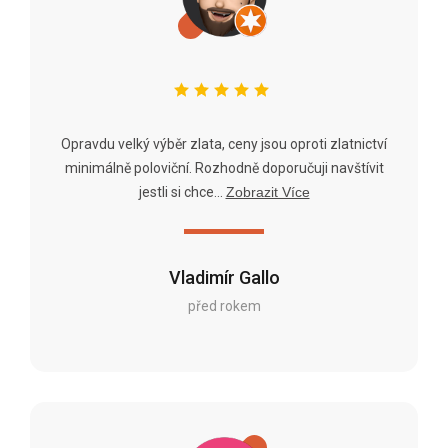
Opravdu velký výběr zlata, ceny jsou oproti zlatnictví
minimálně poloviční. Rozhodně doporučuji navštívit
jestli si chce...
Zobrazit Více
Vladimír Gallo
před rokem