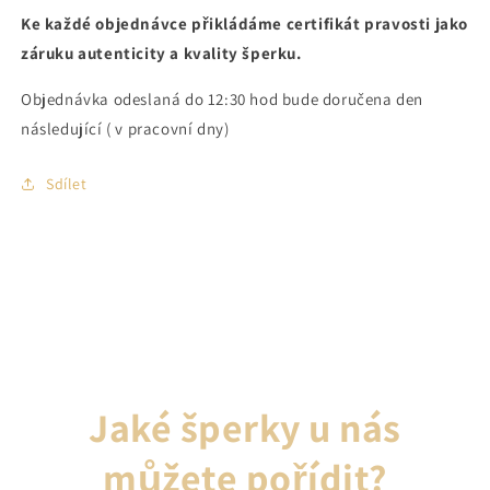
Ke každé objednávce přikládáme certifikát pravosti jako
záruku autenticity a kvality šperku.
Objednávka odeslaná do 12:30 hod bude doručena den
následující ( v pracovní dny)
Sdílet
Jaké šperky u nás
můžete pořídit?