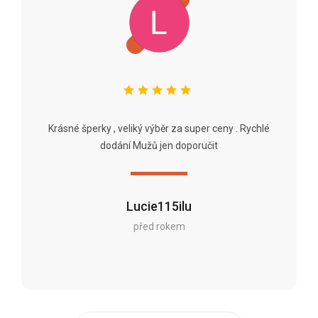
Krásné šperky , veliký výběr za super ceny . Rychlé
dodání Mužů jen doporučit
Lucie115ilu
před rokem