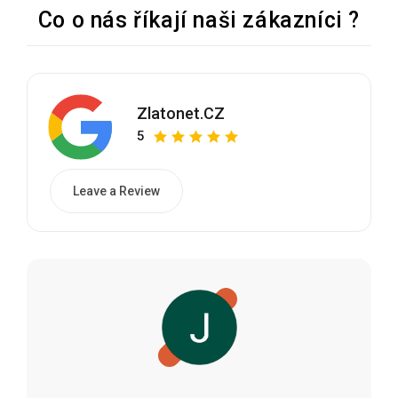
Co o nás říkají naši zákazníci ?
Zlatonet.CZ
5
Leave a Review