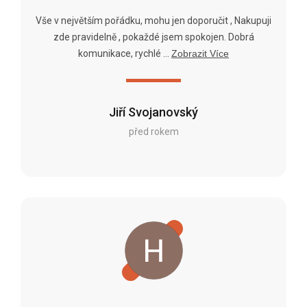
Vše v největším pořádku, mohu jen doporučit , Nakupuji
zde pravidelně , pokaždé jsem spokojen. Dobrá
komunikace, rychlé ...
Zobrazit Více
Jiří Svojanovský
před rokem