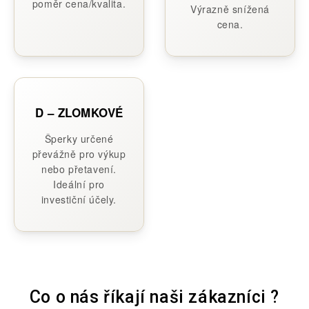
poměr cena/kvalita.
Výrazně snížená
cena.
D – ZLOMKOVÉ
Šperky určené
převážně pro výkup
nebo přetavení.
Ideální pro
investiční účely.
Co o nás říkají naši zákazníci ?