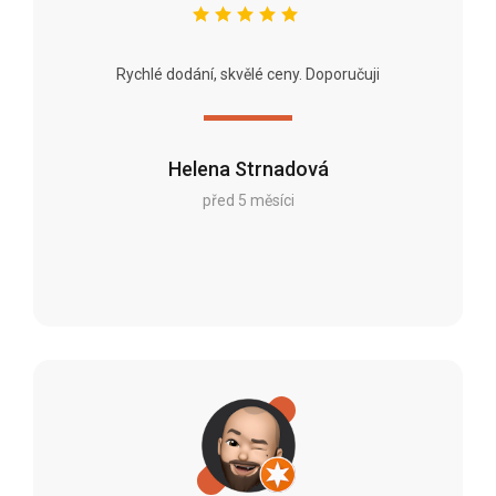
Rychlé dodání, skvělé ceny. Doporučuji
Helena Strnadová
před 5 měsíci