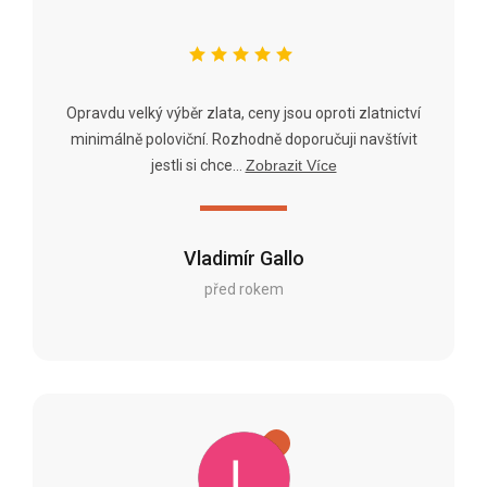
Opravdu velký výběr zlata, ceny jsou oproti zlatnictví
minimálně poloviční. Rozhodně doporučuji navštívit
jestli si chce...
Zobrazit Více
Vladimír Gallo
před rokem