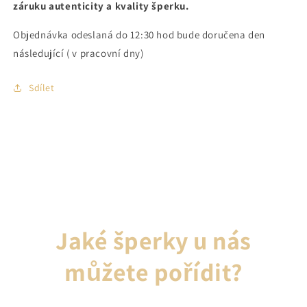
záruku autenticity a kvality šperku.
Objednávka odeslaná do 12:30 hod bude doručena den
následující ( v pracovní dny)
Sdílet
Jaké šperky u nás
můžete pořídit?