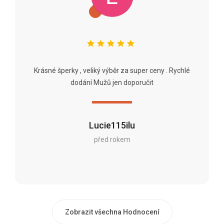
Krásné šperky , veliký výběr za super ceny . Rychlé
dodání Mužů jen doporučit
Lucie115ilu
před rokem
Zobrazit všechna Hodnocení