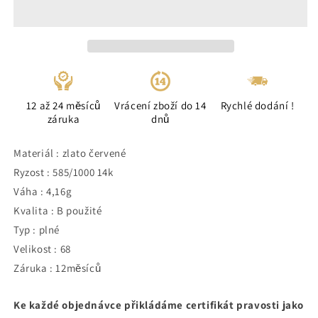
12 až 24 měsíců
Vrácení zboží do 14
Rychlé dodání !
záruka
dnů
Materiál : zlato červené
Ryzost : 585/1000 14k
Váha : 4,16g
Kvalita : B použité
Typ : plné
Velikost : 68
Záruka : 12měsíců
Ke každé objednávce přikládáme certifikát pravosti jako