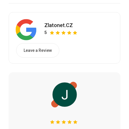
Zlatonet.CZ
5
Leave a Review