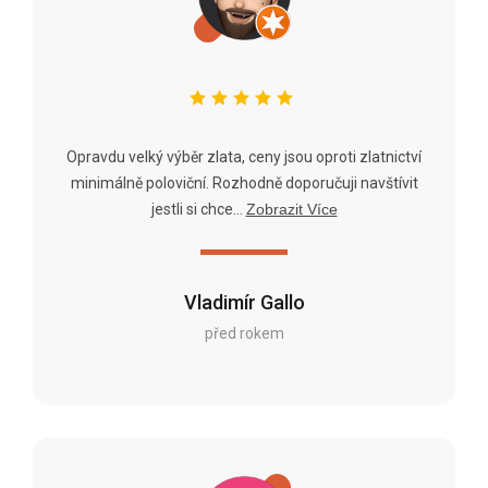
Opravdu velký výběr zlata, ceny jsou oproti zlatnictví
minimálně poloviční. Rozhodně doporučuji navštívit
jestli si chce...
Zobrazit Více
Vladimír Gallo
před rokem