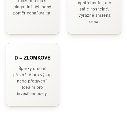
funkční a stále
opotřebením, ale
elegantní. Výhodný
stále nositelné.
poměr cena/kvalita.
Výrazně snížená
cena.
D – ZLOMKOVÉ
Šperky určené
převážně pro výkup
nebo přetavení.
Ideální pro
investiční účely.