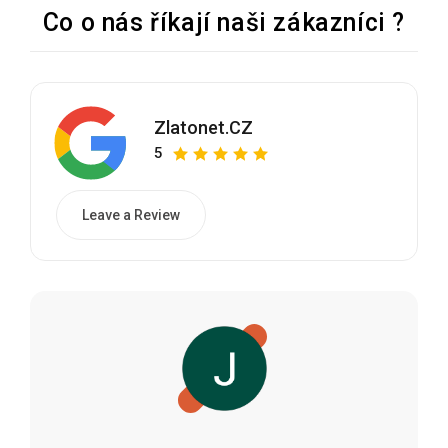
Co o nás říkají naši zákazníci ?
Zlatonet.CZ
5
Leave a Review