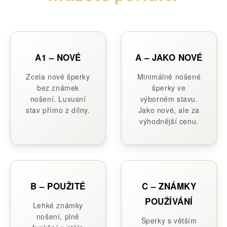
A1 – NOVÉ
A – JAKO NOVÉ
Zcela nové šperky
Minimálně nošené
bez známek
šperky ve
nošení. Luxusní
výborném stavu.
stav přímo z dílny.
Jako nové, ale za
výhodnější cenu.
B – POUŽITÉ
C – ZNÁMKY
POUŽÍVÁNÍ
Lehké známky
nošení, plně
Šperky s větším