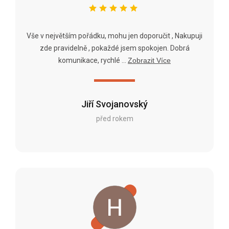
Vše v největším pořádku, mohu jen doporučit , Nakupuji
zde pravidelně , pokaždé jsem spokojen. Dobrá
komunikace, rychlé ...
Zobrazit Více
Jiří Svojanovský
před rokem