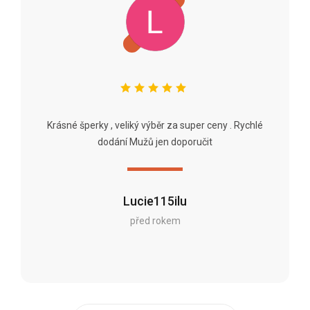
Krásné šperky , veliký výběr za super ceny . Rychlé
dodání Mužů jen doporučit
Lucie115ilu
před rokem