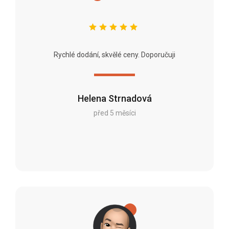
Rychlé dodání, skvělé ceny. Doporučuji
Helena Strnadová
před 5 měsíci