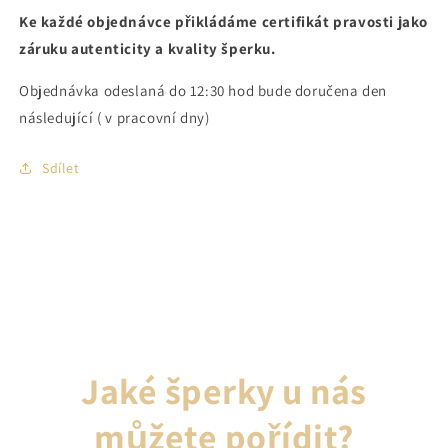
Ke každé objednávce přikládáme certifikát pravosti jako
záruku autenticity a kvality šperku.
Objednávka odeslaná do 12:30 hod bude doručena den
následující ( v pracovní dny)
Sdílet
Jaké šperky u nás
můžete pořídit?