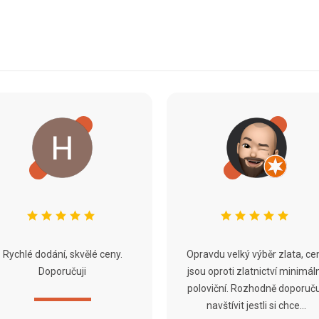
Rychlé dodání, skvělé ceny.
Opravdu velký výběr zlata, ce
Doporučuji
jsou oproti zlatnictví minimál
poloviční. Rozhodně doporuču
navštívit jestli si chce...