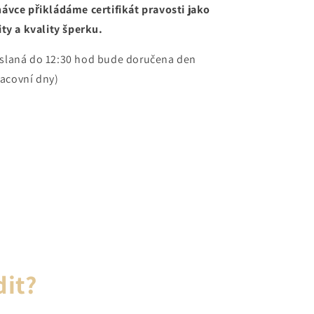
ávce přikládáme certifikát pravosti jako
ty a kvality šperku.
slaná do 12:30 hod bude doručena den
racovní dny)
dit?