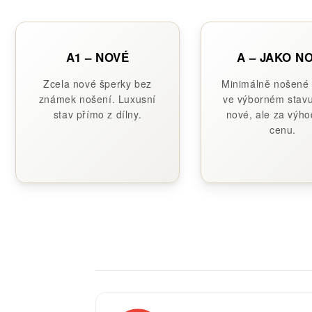
A1 – NOVÉ
A – JAKO N
Zcela nové šperky bez
Minimálně nošené
známek nošení. Luxusní
ve výborném stavu
stav přímo z dílny.
nové, ale za výho
cenu.