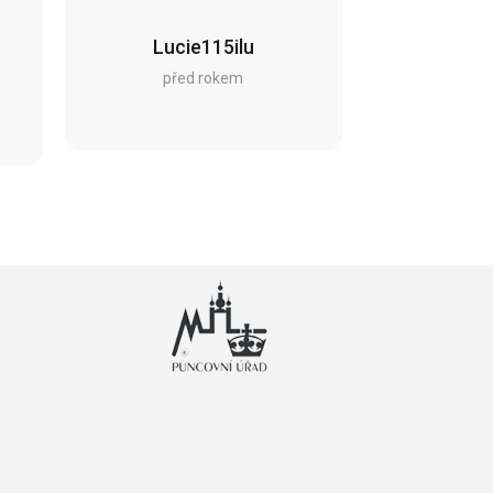
Lucie115ilu
před rokem