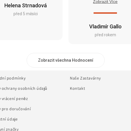
Zobrazit Více
Helena Strnadová
před 5 měsíci
Vladimír Gallo
před rokem
Zobrazit všechna Hodnocení
dní podmínky
Naše Zastavárny
 ochrany osobních údajů
Kontakt
 vrácení peněz
 pro doručování
tní údaje
ní značky