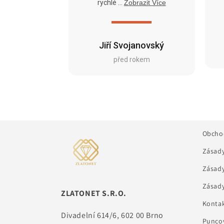
rychlé ...
Zobrazit Více
Jiří Svojanovský
před rokem
Obcho
Zásady
Zásady
Zásady
ZLATONET S.R.O.
Kontak
Divadelní 614/6, 602 00 Brno
Puncov