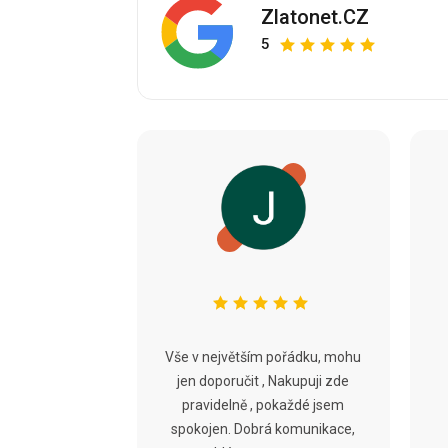
Zlatonet.CZ
5
Vše v největším pořádku, mohu
jen doporučit , Nakupuji zde
pravidelně , pokaždé jsem
spokojen. Dobrá komunikace,