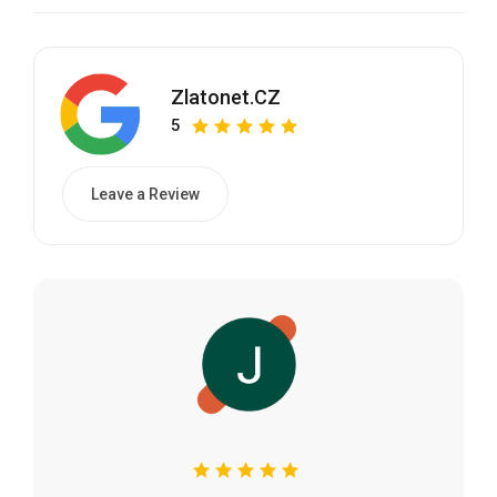
Zlatonet.CZ
5
Leave a Review