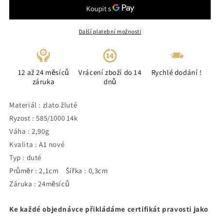
Další platební možnosti
12 až 24 měsíců
Vrácení zboží do 14
Rychlé dodání !
záruka
dnů
Materiál : zlato žluté
Ryzost : 585/1000 14k
Váha : 2,90g
Kvalita : A1 nové
Typ : duté
Průměr : 2,1cm Šířka : 0,3cm
Záruka : 24měsíců
Ke každé objednávce přikládáme certifikát pravosti jako