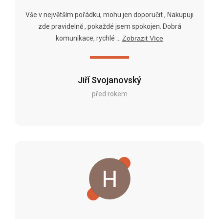
Vše v největším pořádku, mohu jen doporučit , Nakupuji
zde pravidelně , pokaždé jsem spokojen. Dobrá
komunikace, rychlé ...
Zobrazit Více
Jiří Svojanovský
před rokem