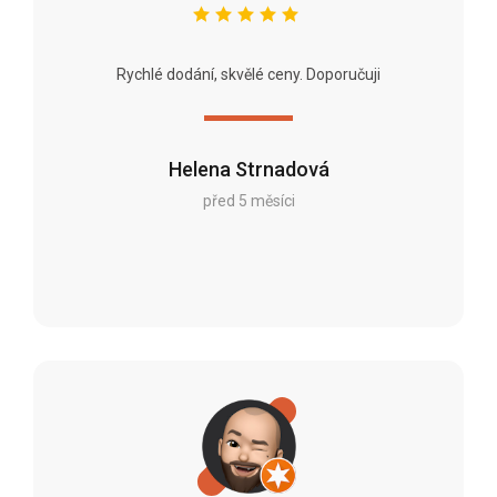
Rychlé dodání, skvělé ceny. Doporučuji
Helena Strnadová
před 5 měsíci