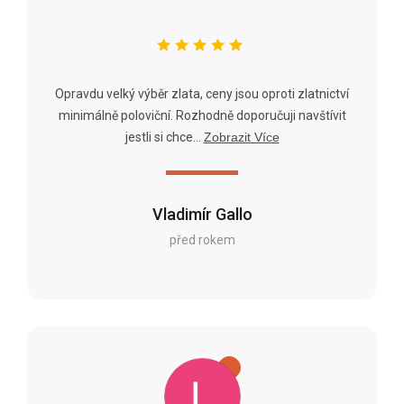
Opravdu velký výběr zlata, ceny jsou oproti zlatnictví
minimálně poloviční. Rozhodně doporučuji navštívit
jestli si chce...
Zobrazit Více
Vladimír Gallo
před rokem