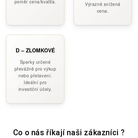
poměr cena/kvalita.
Výrazně snížená
cena.
D – ZLOMKOVÉ
Šperky určené
převážně pro výkup
nebo přetavení.
Ideální pro
investiční účely.
Co o nás říkají naši zákazníci ?