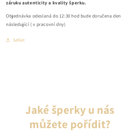
záruku autenticity a kvality šperku.
Objednávka odeslaná do 12:30 hod bude doručena den
následující ( v pracovní dny)
Sdílet
Jaké šperky u nás
můžete pořídit?