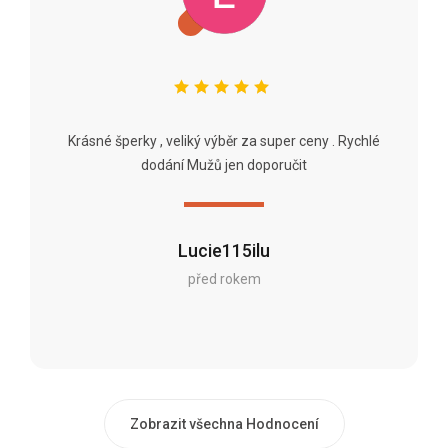
Krásné šperky , veliký výběr za super ceny . Rychlé
dodání Mužů jen doporučit
Lucie115ilu
před rokem
Zobrazit všechna Hodnocení